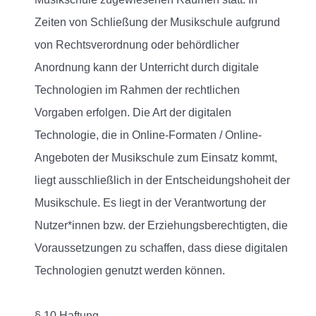
Zeiten von Schließung der Musikschule aufgrund
von Rechtsverordnung oder behördlicher
Anordnung kann der Unterricht durch digitale
Technologien im Rahmen der rechtlichen
Vorgaben erfolgen. Die Art der digitalen
Technologie, die in Online-Formaten / Online-
Angeboten der Musikschule zum Einsatz kommt,
liegt ausschließlich in der Entscheidungshoheit der
Musikschule. Es liegt in der Verantwortung der
Nutzer*innen bzw. der Erziehungsberechtigten, die
Voraussetzungen zu schaffen, dass diese digitalen
Technologien genutzt werden können.
§ 10 Haftung