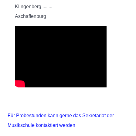
Klingenberg ........
Aschaffenburg
Für Probestunden kann gerne das Sekretariat der
Musikschule kontaktiert werden