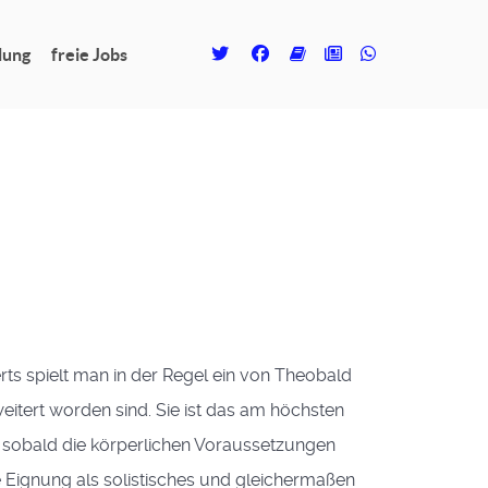
lung
freie Jobs
erts spielt man in der Regel ein von Theobald
eitert worden sind. Sie ist das am höchsten
, sobald die körperlichen Voraussetzungen
Eignung als solistisches und gleichermaßen